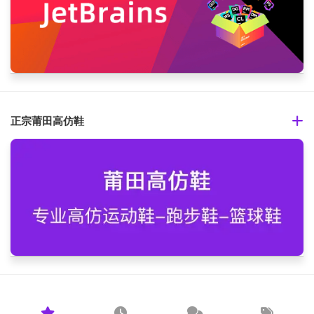
正宗莆田高仿鞋