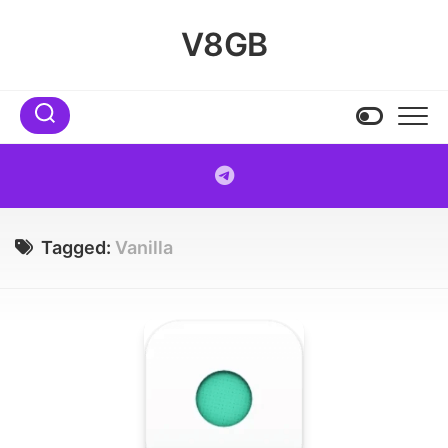
Skip
to
V8GB
content
Tagged:
Vanilla