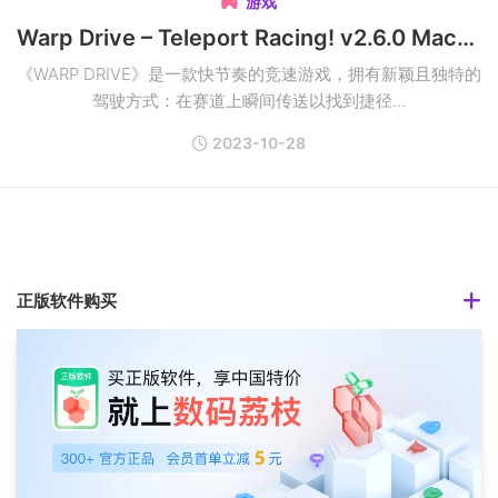
游戏

Warp Drive – Teleport Racing! v2.6.0 Mac赛车竞速游戏
《WARP DRIVE》是一款快节奏的竞速游戏，拥有新颖且独特的
驾驶方式：在赛道上瞬间传送以找到捷径...
2023-10-28
正版软件购买