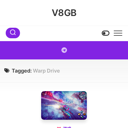
Skip
to
V8GB
content
Tagged:
Warp Drive