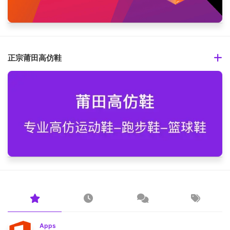
正宗莆田高仿鞋
Apps