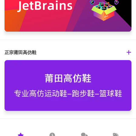
正宗莆田高仿鞋