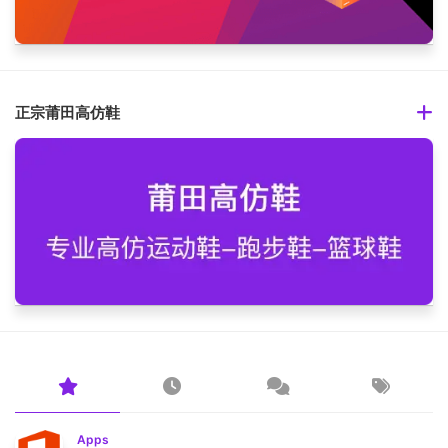
正宗莆田高仿鞋
Apps