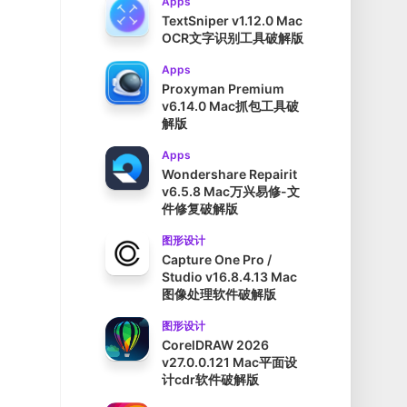
Apps
TextSniper v1.12.0 Mac
OCR文字识别工具破解版
Apps
Proxyman Premium
v6.14.0 Mac抓包工具破
解版
Apps
Wondershare Repairit
v6.5.8 Mac万兴易修-文
件修复破解版
图形设计
Capture One Pro /
Studio v16.8.4.13 Mac
图像处理软件破解版
图形设计
CorelDRAW 2026
v27.0.0.121 Mac平面设
计cdr软件破解版