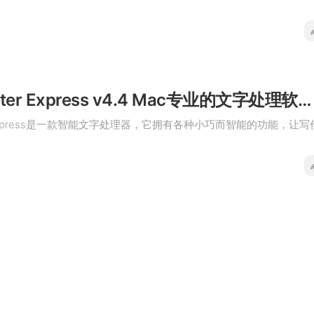
Nisus Writer Express v4.4 Mac专业的文字处理软件破解版
ter Express是一款智能文字处理器，它拥有各种小巧而智能的功能，让写