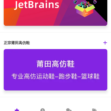
正宗莆田高仿鞋