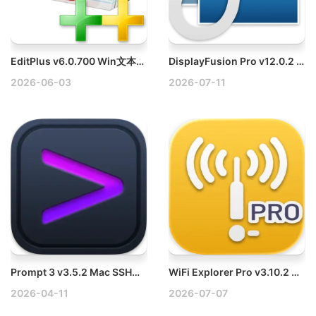
EditPlus v6.0.700 Win文本编辑器破解版
DisplayFusion Pro v12.0.2 Win多显示器管理软件破解版
2026-06-03
2026-07-11
Prompt 3 v3.5.2 Mac SSH终端应用破解版
WiFi Explorer Pro v3.10.2 Mac WiFi无线扫描和管理工具破解版
2026-04-11
2026-07-07