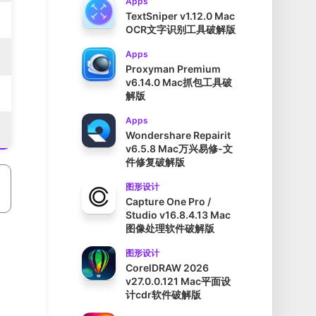
Apps
TextSniper v1.12.0 Mac
OCR文字识别工具破解版
Apps
Proxyman Premium
v6.14.0 Mac抓包工具破
解版
Apps
Wondershare Repairit
v6.5.8 Mac万兴易修-文
件修复破解版
图形设计
Capture One Pro /
Studio v16.8.4.13 Mac
图像处理软件破解版
图形设计
CorelDRAW 2026
v27.0.0.121 Mac平面设
计cdr软件破解版