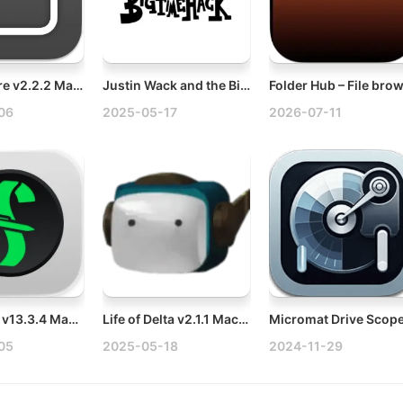
Menuwhere v2.2.2 Mac菜单栏工具破解版
Justin Wack and the Big Time Hack v3.2.2 Mac怪客贾斯丁的黑客时刻
06
2025-05-17
2026-07-11
Final Draft v13.3.4 Mac优秀的剧本创作软件
Life of Delta v2.1.1 Mac小丁历险记破解版
05
2025-05-18
2024-11-29