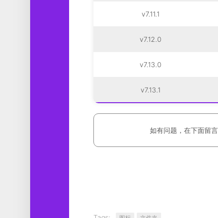
v7.11.1
v7.12.0
v7.13.0
v7.13.1
如有问题，在下面留言
Tags:
图标
文件夹