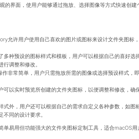
观的界面，使用户能够通过拖放、选择图像等方式快速创建
-Factory允许用户使用自己喜欢的图片或图标来设计文件夹图标
了多种预设的图标样式和模板，用户可以根据自己的喜好选
进行调整和修改。
tory的操作非常简单，用户只需拖放所需的图像或选择预设样式，
户可以实时预览所创建的文件夹图标，以便调整和修改，确
样式外，用户还可以根据自己的需求自定义各种参数，如图
足不同的设计要求。
y是一款简单易用但功能强大的文件夹图标定制工具，适合macOS用