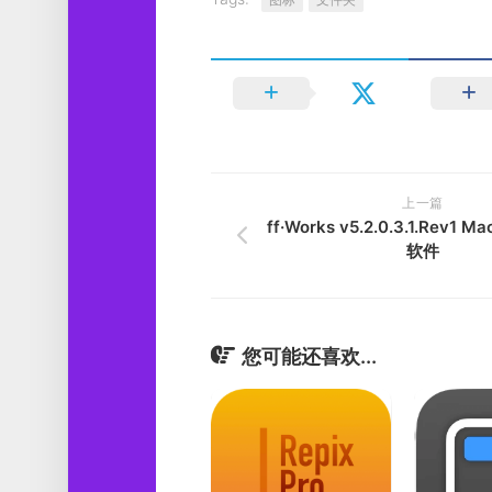
上一篇
ff·Works v5.2.0.3.1.Rev
软件
您可能还喜欢...