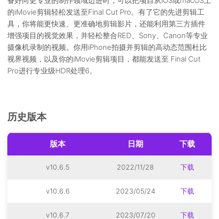
备好向更专业的制作领域迈进时，可以把项目从iOS或macOS上
的iMovie剪辑轻松发送至Final Cut Pro。有了它的先进剪辑工
具，你将能更快速、更准确地剪辑影片，还能利用第三方插件
增强项目的视觉效果，并轻松整合RED、Sony、Canon等专业
摄像机录制的视频。你用iPhone拍摄并剪辑的高动态范围杜比
视界视频，以及你的iMovie剪辑项目，都能发送至 Final Cut
Pro进行专业级HDR处理6。
历史版本
版本
日期
下载
v10.6.5
2022/11/28
下载
v10.6.6
2023/05/24
下载
v10.6.7
2023/07/20
下载