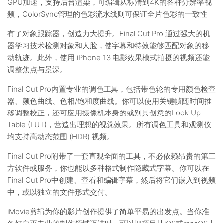
GPU加速，支持后台渲染，可编辑从标清到4K的各种分辨率视
频，ColorSync管理的色彩流水线则可保证全片色彩的一致性
有了对象跟踪器，创造力大提升。Final Cut Pro 通过强大的机
器学习技术检测对象和人脸，使字幕和特效能够匹配对象的移
动轨迹。此外，使用 iPhone 13 电影效果模式拍摄的视频还能
调整焦点与景深。
Final Cut Pro内置专业的调色工具，包括带色轮的专用颜色检查
器、颜色曲线、色相/饱和度曲线。你可以使用关键帧随时间推
移调整校正，还可应用摄像机本身的或别具创意的Look Up
Table (LUT)，营造出理想的视觉效果。所有调色工具和观测仪
均支持高动态范围 (HDR) 视频。
Final Cut Pro附带了一套直观全面的工具，不必依赖昂贵的第三
方软件或服务，你也能以多种格式制作隐藏式字幕。你可以在
Final Cut Pro中创建、查看和编辑字幕，然后将它们嵌入到视频
中，或以独立的文件形式交付。
iMovie剪辑为你的影片创作提供了简单平易的出发点。当你准