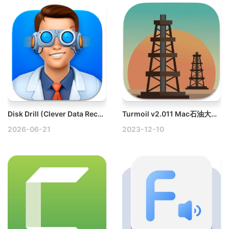
Disk Drill (Clever Data Recovery) v6.3.2329 Mac数据恢复/误删文件找回破解版
Turmoil v2.011 Mac石油大亨模拟游戏
2026-06-21
2023-12-10