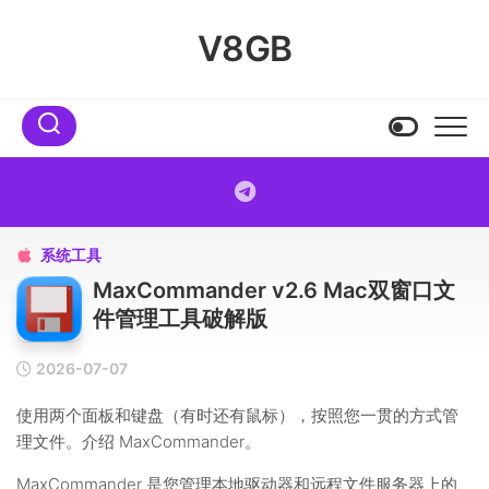
Skip
to
V8GB
content
系统工具

MaxCommander v2.6 Mac双窗口文
件管理工具破解版
2026-07-07
使用两个面板和键盘（有时还有鼠标），按照您一贯的方式管
理文件。介绍 MaxCommander。
MaxCommander 是您管理本地驱动器和远程文件服务器上的