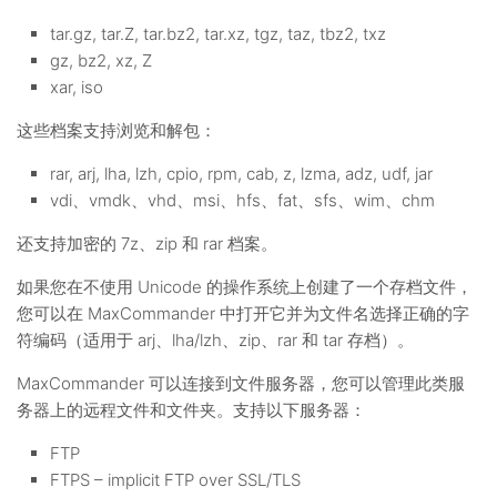
tar.gz, tar.Z, tar.bz2, tar.xz, tgz, taz, tbz2, txz
gz, bz2, xz, Z
xar, iso
这些档案支持浏览和解包：
rar, arj, lha, lzh, cpio, rpm, cab, z, lzma, adz, udf, jar
vdi、vmdk、vhd、msi、hfs、fat、sfs、wim、chm
还支持加密的 7z、zip 和 rar 档案。
如果您在不使用 Unicode 的操作系统上创建了一个存档文件，
您可以在 MaxCommander 中打开它并为文件名选择正确的字
符编码（适用于 arj、lha/lzh、zip、rar 和 tar 存档）。
MaxCommander 可以连接到文件服务器，您可以管理此类服
务器上的远程文件和文件夹。支持以下服务器：
FTP
FTPS – implicit FTP over SSL/TLS