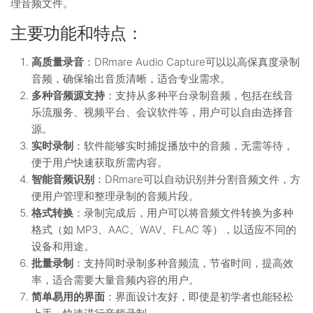
理音频文件。
主要功能和特点：
高质量录音
：DRmare Audio Capture可以以高保真度录制
音频，确保输出音质清晰，适合专业需求。
多种音频源支持
：支持从多种平台录制音频，包括在线音
乐流服务、视频平台、会议软件等，用户可以自由选择音
源。
实时录制
：软件能够实时捕捉播放中的音频，无需等待，
便于用户快速获取所需内容。
智能音频识别
：DRmare可以自动识别并分割音频文件，方
便用户管理和整理录制的音频片段。
格式转换
：录制完成后，用户可以将音频文件转换为多种
格式（如 MP3、AAC、WAV、FLAC 等），以适应不同的
设备和用途。
批量录制
：支持同时录制多种音频流，节省时间，提高效
率，适合需要大量音频内容的用户。
简单易用的界面
：界面设计友好，即使是初学者也能轻松