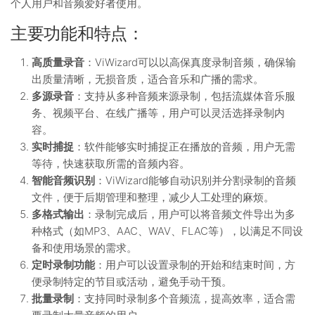
个人用户和音频爱好者使用。
主要功能和特点：
高质量录音
：ViWizard可以以高保真度录制音频，确保输
出质量清晰，无损音质，适合音乐和广播的需求。
多源录音
：支持从多种音频来源录制，包括流媒体音乐服
务、视频平台、在线广播等，用户可以灵活选择录制内
容。
实时捕捉
：软件能够实时捕捉正在播放的音频，用户无需
等待，快速获取所需的音频内容。
智能音频识别
：ViWizard能够自动识别并分割录制的音频
文件，便于后期管理和整理，减少人工处理的麻烦。
多格式输出
：录制完成后，用户可以将音频文件导出为多
种格式（如MP3、AAC、WAV、FLAC等），以满足不同设
备和使用场景的需求。
定时录制功能
：用户可以设置录制的开始和结束时间，方
便录制特定的节目或活动，避免手动干预。
批量录制
：支持同时录制多个音频流，提高效率，适合需