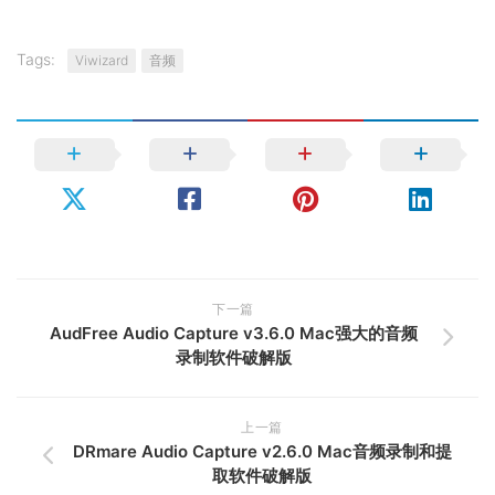
Tags:
Viwizard
音频
下一篇
AudFree Audio Capture v3.6.0 Mac强大的音频
录制软件破解版
上一篇
DRmare Audio Capture v2.6.0 Mac音频录制和提
取软件破解版