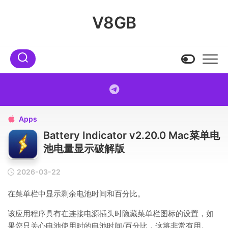
Skip
to
V8GB
content
Apps

Battery Indicator v2.20.0 Mac菜单电
池电量显示破解版
2026-03-22
在菜单栏中显示剩余电池时间和百分比。
该应用程序具有在连接电源插头时隐藏菜单栏图标的设置，如
果您只关心电池使用时的电池时间/百分比，这将非常有用。