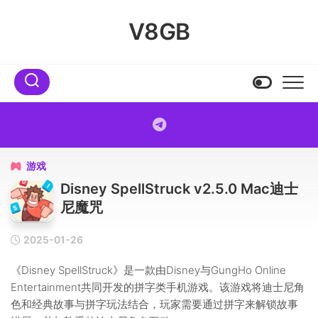
Skip
to
V8GB
content
游戏

Disney SpellStruck v2.5.0 Mac迪士
尼魔咒
2025-01-26
《Disney SpellStruck》是一款由Disney与GungHo Online
Entertainment共同开发的拼字类手机游戏。该游戏将迪士尼角
色和经典故事与拼字玩法结合，玩家需要通过拼字来解锁故事