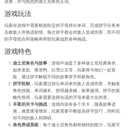
进展，并与熟悉的迪士尼角色互动。
游戏玩法
玩家在游戏中需要根据给定的字母拼出单词，完成拼字任务来
击败敌人并推进剧情。每次拼字都会对敌人造成伤害，而不同
的字母组合和策略将帮助玩家战胜各种挑战。
游戏特色
迪士尼角色与故事
：游戏中涵盖了多种迪士尼经典角色，
如米老鼠、唐老鸭、白雪公主等，玩家将与他们一起冒
险，通过拼字解锁不同的故事章节和新角色。
拼字机制
：玩家通过拼出单词来对敌人造成伤害，并触发
角色技能。单词越长、拼得越准确，效果越强。拼字的策
略性很强，玩家需要选择合适的字母来最大化伤害。
丰富的关卡与挑战
：游戏内设有多个关卡，随着故事进
展，难度逐渐增加，玩家需要不断提高拼字技巧，同时应
对不同的敌人和障碍。
角色养成系统
：每个迪士尼角色都有独特的能力，玩家可