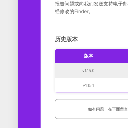
报告问题或向我们发送支持电子邮件。
经修改的Finder。
历史版本
版本
v1.15.0
v1.15.1
如有问题，在下面留言