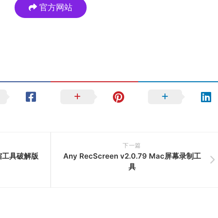
官方网站
下一篇
解压缩工具破解版
Any RecScreen v2.0.79 Mac屏幕录制工
具