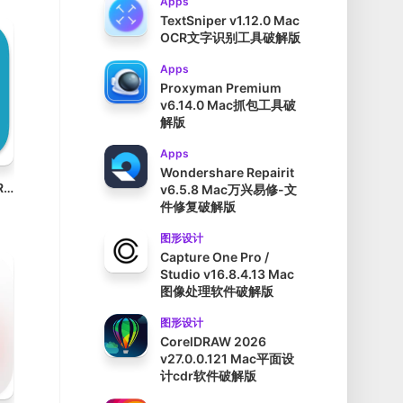
Apps
TextSniper v1.12.0 Mac
OCR文字识别工具破解版
Apps
Proxyman Premium
v6.14.0 Mac抓包工具破
解版
Apps
Wondershare Repairit
TunesKit iOS System Recovery v4.5.0.41 Mac IOS设备系统恢复工具破解版
v6.5.8 Mac万兴易修-文
件修复破解版
图形设计
Capture One Pro /
Studio v16.8.4.13 Mac
图像处理软件破解版
图形设计
CorelDRAW 2026
v27.0.0.121 Mac平面设
计cdr软件破解版