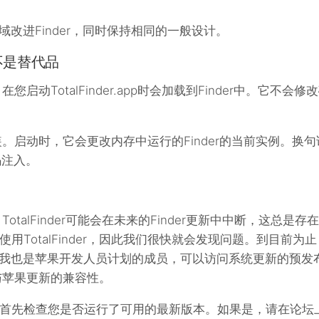
领域改进Finder，同时保持相同的一般设计。
而不是替代品
，在您启动TotalFinder.app时会加载到Finder中。它不会修
序安装。启动时，它会更改内存中运行的Finder的当前实例。换句
代码注入。
，TotalFinder可能会在未来的Finder更新中中断，这总是存在
TotalFinder，因此我们很快就会发现问题。到目前为止
改。我也是苹果开发人员计划的成员，可以访问系统更新的预发
er与苹果更新的兼容性。
首先检查您是否运行了可用的最新版本。如果是，请在论坛