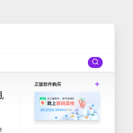
正版软件购买
,
便