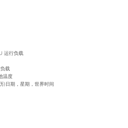
CPU 运行负载
行负载
电池温度
阴历)日期，星期，世界时间