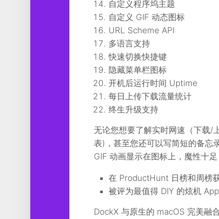
自定义程序坞主题
自定义 GIF 动态图标
URL Scheme API
多语言支持
快速切换快捷键
隐藏菜单栏图标
开机后运行时间 Uptime
每日上传下载流量统计
终生升级支持
无论您想要了解实时网速（下载/上
表)，甚至您还可以写简短的备忘
GIF 动画显示在图标上，魔性十
在 ProductHunt 日榜和周榜
被评为最值得 DIY 的炫机 App
DockX 与原生的 macOS 完