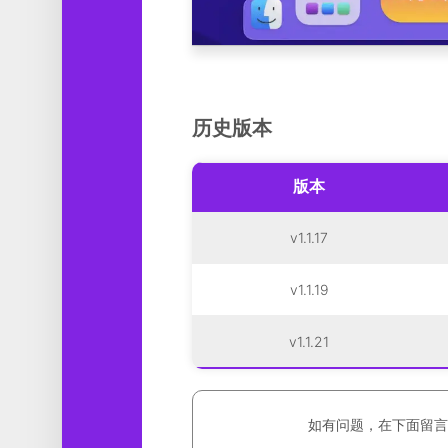
历史版本
版本
v1.1.17
v1.1.19
v1.1.21
如有问题，在下面留言