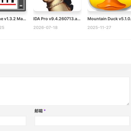
Bitty Engine v1.3.2 Mac轻量级游戏引擎开发工具
IDA Pro v9.4.260713.a97520e5 Mac反汇编工具破解版
25
2026-07-18
2025-11-27
邮箱
*