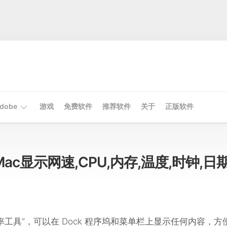
dobe
游戏
免费软件
推荐软件
关于
正版软件
Mac
Adobe
.21 Mac显示网速,CPU,内存,温度,时钟,日期
Win
Adobe
 “效率工具”，可以在 Dock 程序坞和菜单栏上显示任何内容，方