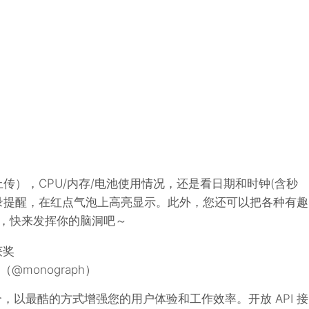
传），CPU/内存/电池使用情况，还是看日期和时钟(含秒
录提醒，在红点气泡上高亮显示。此外，您还可以把各种有趣
足，快来发挥你的脑洞吧～
获奖
（@monograph）
美融合，以最酷的方式增强您的用户体验和工作效率。开放 API 接