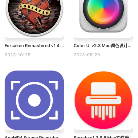
Forsaken Remastered v1.4.1(22928) Mac放逐者：重制版
Color UI v2.3 Mac调色设计软件
2023-10-25
2023-08-23
AnyMP4 Screen Recorder v1.5.66 Win屏幕录像工具破解版
Shredo v1.2.8.6 Mac文件粉碎工具破解版