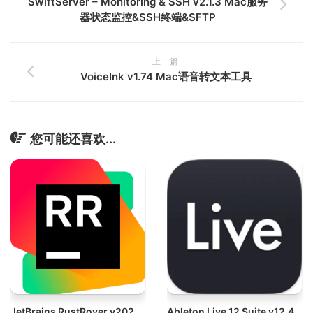
SwiftServer – Monitoring & SSH v2.1.3 Mac服务
器状态监控&SSH终端&SFTP
上一篇
VoiceInk v1.74 Mac语音转文本工具
您可能还喜欢...
JetBrains RustRover v2026.1.1 Mac Rust专用IDE编辑器
Ableton Live 12 Suite v12.4.3 Mac音乐创作软件套装破解版