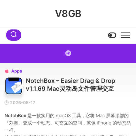
Skip
to
V8GB
content
Apps

NotchBox – Easier Drag & Drop
v1.1.69 Mac灵动岛文件管理交互
2026-05-17
NotchBox
是一款实用的 macOS 工具，它将 Mac 屏幕顶部的
「刘海」变成一个动态、可交互的空间，就像 iPhone 的动态岛
一样。