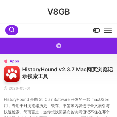
Skip
to
V8GB
content
Apps

HistoryHound v2.3.7 Mac网页浏览记
录搜索工具
2026-05-01
HistoryHound 是由 St. Clair Software 开发的一款 macOS 应
用，专用于对浏览器历史、缓存、书签等内容进行全文索引与
快速检索。简而言之，当你想找回某次曾访问但记不住在哪个