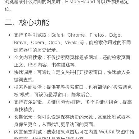
浏览器或什么时间的网页时，HistoryHound 可以帮你快速定
位。
二、核心功能
支持多种浏览器：Safari、Chrome、Firefox、Edge、
Brave、Opera、Orion、Vivaldi 等，能检索你用过的不同
浏览器中的历史记录。
全文内容搜索：不仅搜索网页标题或网址，还能检索页面
正文、RSS 内容、书签描述等。
快速调用：可通过自定义热键打开搜索窗口，快速输入关
键词查找。
搜索界面灵活：提供完整搜索窗口，也有简洁的“搜索调色
板”模式，可设为悬浮窗口、隐藏后台。
支持布尔逻辑、关键词包含/排除、多个关键词组合，提高
查找精度。
长期记录：你可以设定保存历史的天数，甚至比浏览器本
身保留更久，从而找到更早访问的页面。
内置预览浏览：搜索结果点击后可在内置 WebKit 视图中预