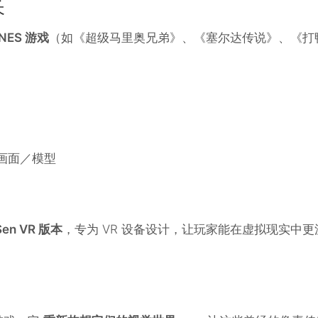
长
NES 游戏
（如《超级马里奥兄弟》、《塞尔达传说》、《打
 画面／模型
Sen VR 版本
，专为 VR 设备设计，让玩家能在虚拟现实中更