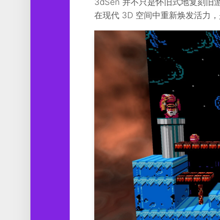
3dSen 并不只是怀旧式地复刻
在现代 3D 空间中重新焕发活力