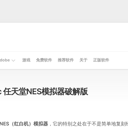
dobe
游戏
免费软件
推荐软件
关于
正版软件
Mac
Adobe
 Mac 任天堂NES模拟器破解版
Win
Adobe
 NES（红白机）模拟器
，它的特别之处在于不是简单地复刻