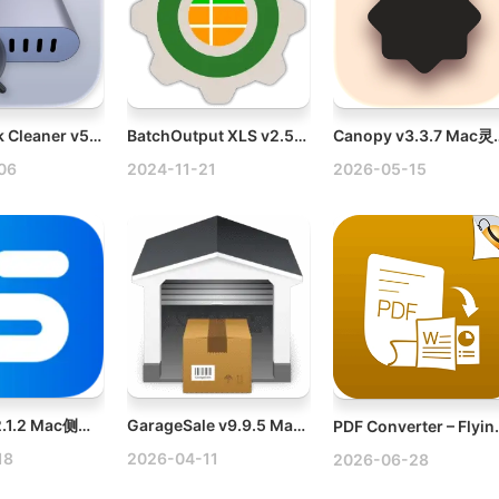
Magic Disk Cleaner v5.2.0 Mac磁盘垃圾清理工具破解版
BatchOutput XLS v2.5.20 Mac打印和XLS文件管理软件破解版
Canopy v3.3.
06
2024-11-21
2026-05-15
Sidebar v2.1.2 Mac侧边栏笔记管理破解版
GarageSale v9.9.5 Mac eBay客户端下载
PDF Converter – F
18
2026-04-11
2026-06-28