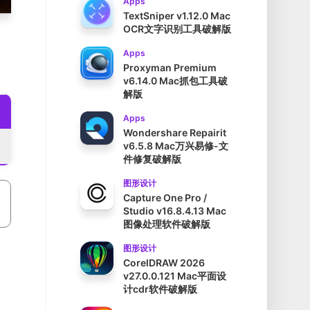
Apps
TextSniper v1.12.0 Mac
OCR文字识别工具破解版
Apps
Proxyman Premium
v6.14.0 Mac抓包工具破
解版
Apps
Wondershare Repairit
v6.5.8 Mac万兴易修-文
件修复破解版
图形设计
Capture One Pro /
Studio v16.8.4.13 Mac
图像处理软件破解版
图形设计
CorelDRAW 2026
v27.0.0.121 Mac平面设
计cdr软件破解版