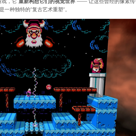
旧游戏，它
重新构想它们的视觉世界
—— 让这些曾经的像素传
，是一种独特的“复古艺术重塑”。