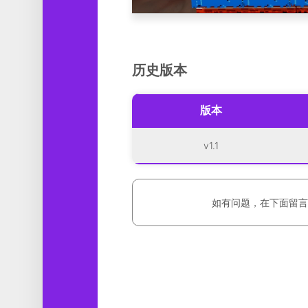
历史版本
版本
v1.1
如有问题，在下面留言