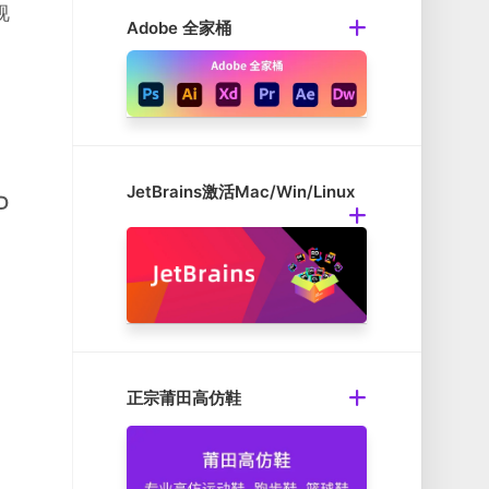
视
Adobe 全家桶
JetBrains激活Mac/Win/Linux
D
正宗莆田高仿鞋