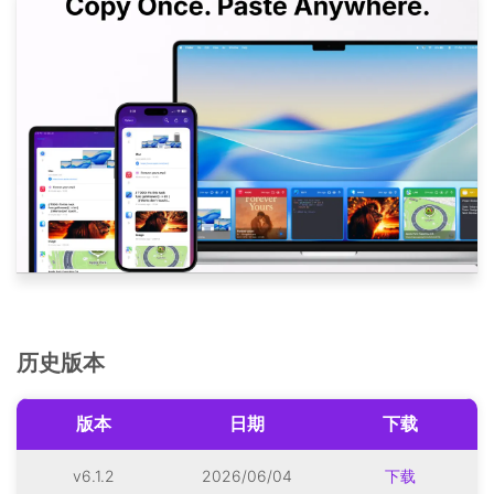
历史版本
版本
日期
下载
v6.1.2
2026/06/04
下载