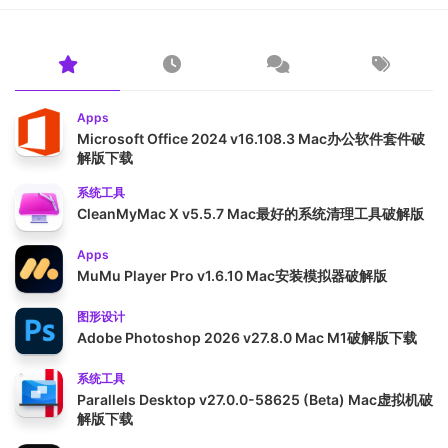
Apps
Microsoft Office 2024 v16.108.3 Mac办公软件套件破
解版下载
系统工具
CleanMyMac X v5.5.7 Mac最好的系统清理工具破解版
Apps
MuMu Player Pro v1.6.10 Mac安装模拟器破解版
图形设计
Adobe Photoshop 2026 v27.8.0 Mac M1破解版下载
系统工具
Parallels Desktop v27.0.0-58625 (Beta) Mac虚拟机破
解版下载