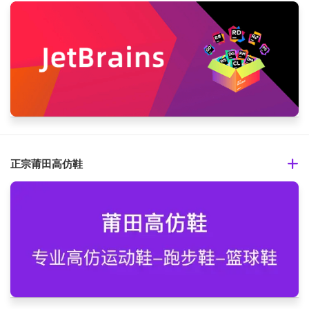
正宗莆田高仿鞋