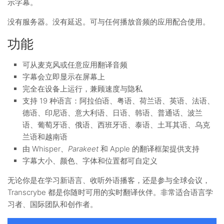
示字幕。
没有服务器。没有延迟。可与任何播放音频的应用配合使用。
功能
可从麦克风或任意应用翻译音频
字幕会立即显示在屏幕上
完全在设备上运行，兼顾速度与隐私
支持 19 种语言：阿拉伯语、粤语、荷兰语、英语、法语、
德语、印尼语、意大利语、日语、韩语、普通话、波兰
语、葡萄牙语、俄语、西班牙语、泰语、土耳其语、乌克
兰语和越南语
由 Whisper
、Parakeet
和 Apple 的翻译框架提供支持
字幕大小、颜色、字体和位置都可自定义
无论你是在学习新语言、收听外语播客，还是参与全球会议，
Transcrybe 都是你随时可用的实时翻译伙伴。非常适合语言学
习者、国际团队和创作者。