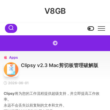
Skip
to
V8GB
content
Apps

Clipsy v2.3 Mac剪切板管理破解版
2026-06-01
Clipsy
将为您的工作流程提供超级支持，并立即提高工作效
率。
永远不会丢失以前复制的文本和文件。