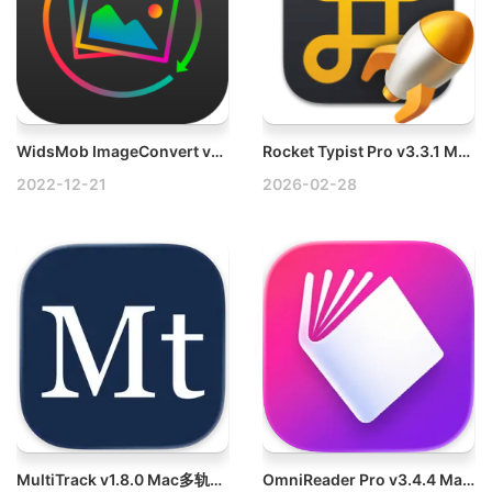
WidsMob ImageConvert v3.25 Mac图片格式转换工具
Rocket Typist Pro v3.3.1 Mac增强型文本快速输入工具
2022-12-21
2026-02-28
MultiTrack v1.8.0 Mac多轨道视频编辑器破解版
OmniReader Pro v3.4.4 Mac全能阅读专家记笔记、标记划线、书签管理破解版