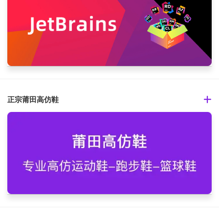
正宗莆田高仿鞋