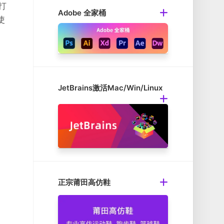
打
Adobe 全家桶
使
JetBrains激活Mac/Win/Linux
正宗莆田高仿鞋