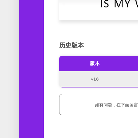
历史版本
版本
v1.6
如有问题，在下面留言