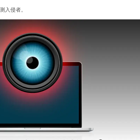
测入侵者。