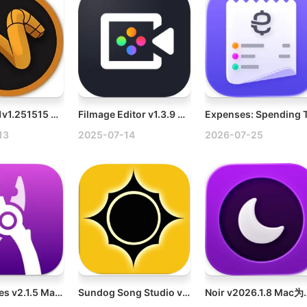
Modo v17.1v1.251515 Mac 3D建模、雕刻、纹理绘制、动画和渲染工具破解版
Filmage Editor v1.3.9 Mac专业音视频编辑软件破解版
13
2025-07-14
2026-07-25
Workspaces v2.1.5 Mac快速切换工具破解版
Sundog Song Studio v4.0.0 Mac音乐创作辅助软件破解版
Noir v2026.1.8