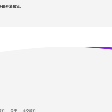
子邮件通知我。
软件
关于
提交软件