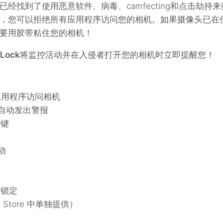
经找到了使用恶意软件、病毒、camfecting和点击劫持来
，您可以拒绝所有应用程序访问您的相机。如果摄像头已在
要用胶带粘住您的相机！
 Lock
将监控活动并在入侵者打开您的相机时立即提醒您！
任何应用程序访问相机
自动发出警报
捷键
动
动锁定
 Store 中单独提供）