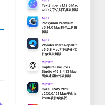
Apps
TextSniper v1.12.0 Mac
OCR文字识别工具破解版
Apps
Proxyman Premium
v6.14.0 Mac抓包工具破
解版
Apps
Wondershare Repairit
v6.5.8 Mac万兴易修-文
件修复破解版
图形设计
Capture One Pro /
Studio v16.8.4.13 Mac
图像处理软件破解版
图形设计
CorelDRAW 2026
v27.0.0.121 Mac平面设
计cdr软件破解版