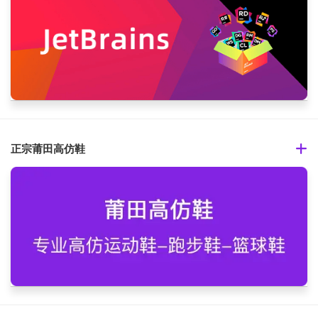
正宗莆田高仿鞋