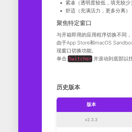
紧凑（透明度较低，填充较少
舒适（充满活力，更多分离）
聚焦特定窗口
与开箱即用的应用程序切换不同，
由于App Store和macOS San
现窗口切换功能。
单击
并滚动到底部以
Switcher
历史版本
版本
v2.3.3