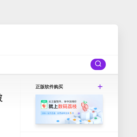
正版软件购买
破