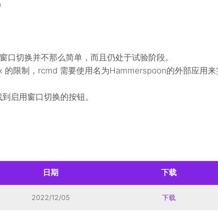
）
窗口切换并不那么简单，而且仍处于试验阶段。
dbox 的限制，rcmd 需要使用名为Hammerspoon的外部应用
找到启用窗口切换的按钮。
日期
下载
2022/12/05
下载