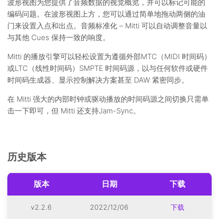
波形视图为您提供了音频数据的视觉概览，并可以标记可能的
编码问题。在波形视图上方，您可以通过简单地拖动两侧的油
门来设置入点和出点。音频标准化 – Mitti 可以自动调整音量以
与其他 Cues 保持一致的响度。
Mitti 的播放引擎可以轻松设置为遵循外部MTC（MIDI 时间码）
或LTC（线性时间码）SMPTE 时间码源，以与任何软件或硬件
时间码生成器、显示控制解决方案甚至 DAW 紧密同步。
在 Mitti 强大的内部时钟或驱动播放的时间码源之间切换只需单
击一下即可，但 Mitti 还支持Jam-Sync。
历史版本
版本
日期
下载
v2.2.6
2022/12/06
下载