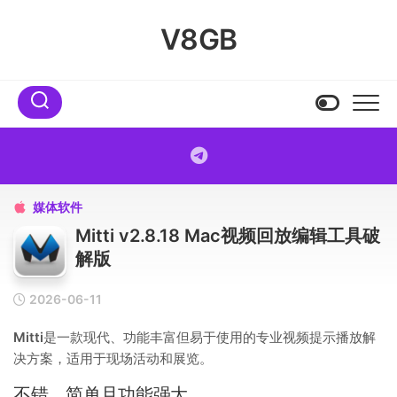
Skip
to
V8GB
content
媒体软件

Mitti v2.8.18 Mac视频回放编辑工具破
解版
2026-06-11
Mitti
是一款现代、功能丰富但易于使用的专业视频提示播放解
决方案，适用于现场活动和展览。
不错，简单且功能强大