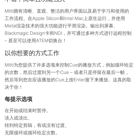
Mitti拥有清晰、直观、整洁的用户界面以及易于学习和使用的
工作流程。在Apple Silicon和Intel Mac上原生运行，并使用
Metal渲染技术的强大功能进行平滑渲染。输出到屏幕、
Blackmagic Design卡和NDI，并可通过多种方式进行远程控制
– 甚至可以使用ATEM切换台！
以你想要的方式工作
Mitti为您提供了许多选项来控制Cue的播放方式，例如循环给定
的次数，然后过渡到另一个Cue – 或者只是停留在最后一帧，
然后等到您在应该播放的Cue上按Enter接下来播放。这真的取
决于你！
每提示选项
在开始或结束时暂停。
淡入或淡出。
转到特定剪辑，有或没有过渡。
无限循环或循环给定次数。