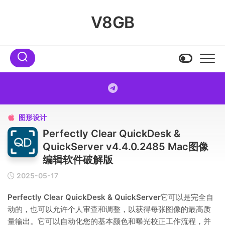
Skip
to
V8GB
content
图形设计

Perfectly Clear QuickDesk &
QuickServer v4.4.0.2485 Mac图像
编辑软件破解版
2025-05-17
Perfectly Clear QuickDesk & QuickServer
它可以是完全自
动的，也可以允许个人审查和调整，以获得每张图像的最高质
量输出。它可以自动化您的基本颜色和曝光校正工作流程，并