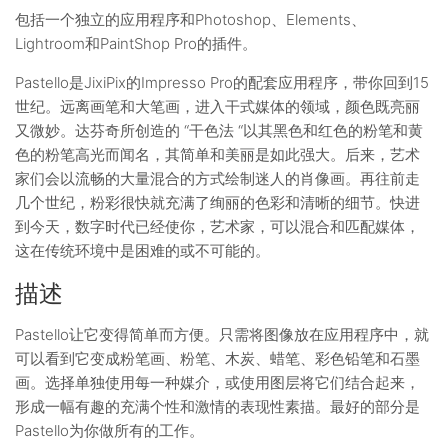
包括一个独立的应用程序和Photoshop、Elements、
Lightroom和PaintShop Pro的插件。
Pastello是JixiPix的Impresso Pro的配套应用程序，带你回到15
世纪。远离画笔和大笔画，进入干式媒体的领域，颜色既亮丽
又微妙。达芬奇所创造的 “干色法 “以其黑色和红色的粉笔和黄
色的粉笔高光而闻名，其简单和美丽是如此强大。后来，艺术
家们会以流畅的大量混合的方式绘制迷人的肖像画。再往前走
几个世纪，粉彩很快就充满了绚丽的色彩和清晰的细节。快进
到今天，数字时代已经使你，艺术家，可以混合和匹配媒体，
这在传统环境中是困难的或不可能的。
描述
Pastello让它变得简单而方便。只需将图像放在应用程序中，就
可以看到它变成粉笔画、粉笔、木炭、蜡笔、彩色铅笔和石墨
画。选择单独使用每一种媒介，或使用图层将它们结合起来，
形成一幅有趣的充满个性和激情的表现性素描。最好的部分是
Pastello为你做所有的工作。