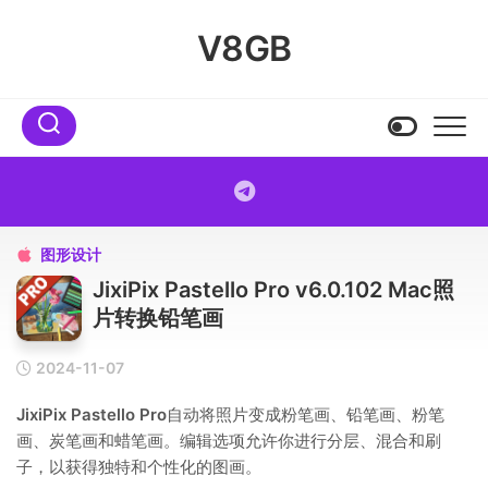
Skip
to
V8GB
content
图形设计

JixiPix Pastello Pro v6.0.102 Mac照
片转换铅笔画
2024-11-07
JixiPix Pastello Pro
自动将照片变成粉笔画、铅笔画、粉笔
画、炭笔画和蜡笔画。编辑选项允许你进行分层、混合和刷
子，以获得独特和个性化的图画。