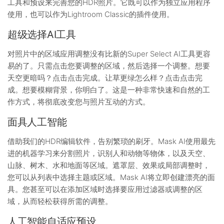
工具和预设来完善您的HDR照片。它既可以作为独立应用程序
使用，也可以作为Lightroom Classic的插件使用。
超级选择AI工具
对照片中的区域应用调整没有比新的Super Select AI工具更容
易的了。只需点击您要调整的区域，然后选择一个调整。想要
天空更暗吗？点击点击完成。让草更绿怎么样？点击点击完
成。想要模糊背景，你明白了。这是一种非常快速和自然的工
作方式，将彻底改变您与照片互动的方式。
面具人工智能
借助我们的HDR编辑软件，告别繁琐的刷牙。Mask AI使用最先
进的机器学习来分割照片，识别人和动物等物体，以及天空、
山脉、树木、水和地面等区域。遮罩层、效果或局部调整时，
您可以从列表中选择主题或区域。Mask AI将立即创建漂亮的面
具。您甚至可以在添加区域时选择要应用过滤器或调整的区
域，从而轻松获得所需的调整。
人工智能自适应预设