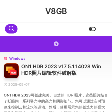
Skip
to
V8GB
content
Windows

ON1 HDR 2023 v17.5.1.14028 Win
HDR照片编辑软件破解版
2025-05-07
ON1 HDR 2023
可创建完美、自然的 HDR 照片，这些照片结合
了眨眼间一系列曝光中的高光和阴影细节。您可以通过实时预
览来控制云和流水等运动。然后，使用展示您的创造力的强大