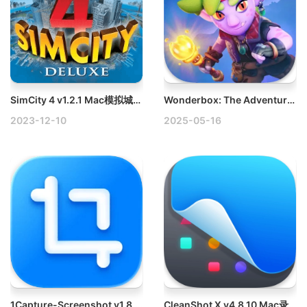
SimCity 4 v1.2.1 Mac模拟城市4
Wonderbox: The Adventure Maker v2.5.1 Mac神奇宝盒：冒险建造者破解版
2023-12-10
2025-05-16
1Capture-Screenshot v1.8.0 Mac优秀截图标注应用破解版
CleanShot X v4.8.10 Mac录屏截图标注工具破解版