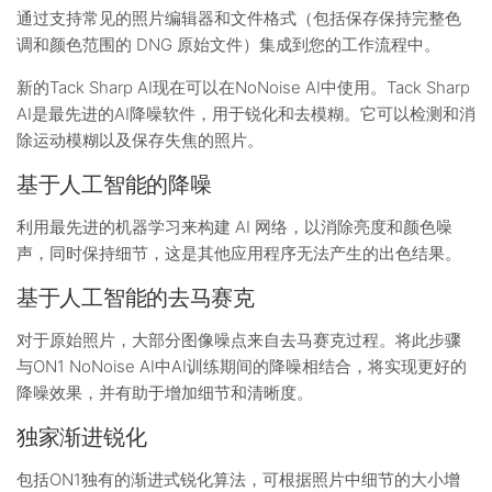
通过支持常见的照片编辑器和文件格式（包括保存保持完整色
调和颜色范围的 DNG 原始文件）集成到您的工作流程中。
新的Tack Sharp AI现在可以在NoNoise AI中使用。Tack Sharp
AI是最先进的AI降噪软件，用于锐化和去模糊。它可以检测和消
除运动模糊以及保存失焦的照片。
基于人工智能的降噪
利用最先进的机器学习来构建 AI 网络，以消除亮度和颜色噪
声，同时保持细节，这是其他应用程序无法产生的出色结果。
基于人工智能的去马赛克
对于原始照片，大部分图像噪点来自去马赛克过程。将此步骤
与ON1 NoNoise AI中AI训练期间的降噪相结合，将实现更好的
降噪效果，并有助于增加细节和清晰度。
独家渐进锐化
包括ON1独有的渐进式锐化算法，可根据照片中细节的大小增