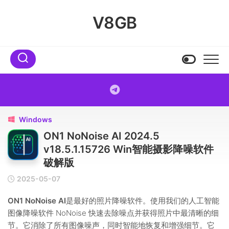
Skip
to
V8GB
content
Windows

ON1 NoNoise AI 2024.5
v18.5.1.15726 Win智能摄影降噪软件
破解版
2025-05-07
ON1 NoNoise AI
是最好的照片降噪软件。使用我们的人工智能
图像降噪软件 NoNoise 快速去除噪点并获得照片中最清晰的细
节。它消除了所有图像噪声，同时智能地恢复和增强细节。它