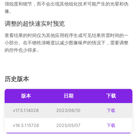
强锐度和细节，而不会出现其他锐化技术可能产生的光晕和伪
像。
调整的超快速实时预览
查看结果的时间仅为其他应用程序生成可见结果所需时间的一
小部分。在不牺牲清晰度以减少图像噪声的情况下，需要调整
的控件也少得多。
历史版本
版本
日期
下载
v17.5.1.14028
2023/06/10
下载
v18.5.1.15726
2025/05/07
下载