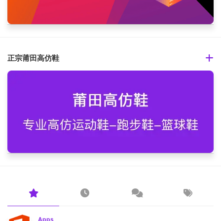
正宗莆田高仿鞋
Apps