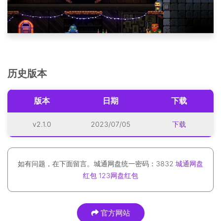
历史版本
版本
日期
下载
v2.1.0
2023/07/05
下载
如有问题，在下面留言。城通网盘统一密码：3832
城通网盘
红包
123网盘红包
官方网站