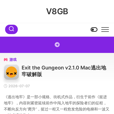
Skip
to
V8GB
content
游戏

Exit the Gungeon v2.1.0 Mac逃出地
牢破解版
2026-07-07
《逃出地牢》是一部小规格、街机式作品，衍生于前作《挺进
地牢》，内容则紧密延续前作中闯入地牢的探险者们的征程，
不断向反方向“爬升”，挺过一程又一程愈发危险的电梯和一波又