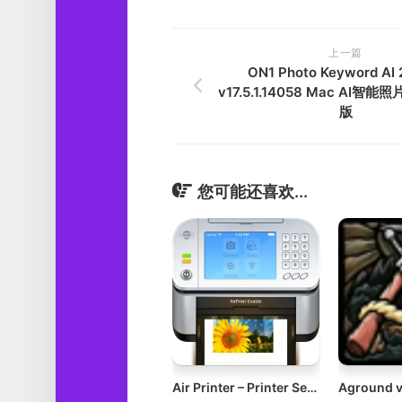
上一篇
ON1 Photo Keyword AI 
v17.5.1.14058 Mac AI
版
您可能还喜欢...
Air Printer – Printer Server v6.7.9 Mac虚拟共享打印机