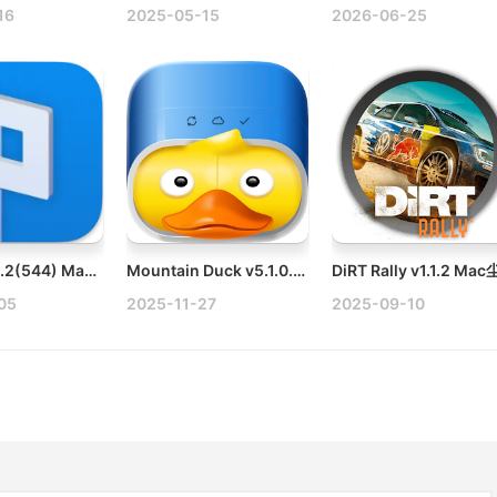
16
2025-05-15
2026-06-25
Pixen v5.6.2(544) Mac原生像素艺术与逐帧动画编辑器
Mountain Duck v5.1.0.28309 Win云存储空间管理工具多语言破解版
05
2025-11-27
2025-09-10