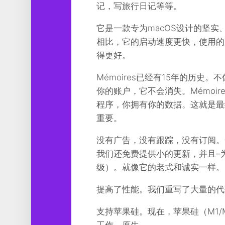
记，写旅行日记等等。
工
具
它是一款专为macOS设计的坚
图
相比，它的启动速度更快，使用的
形
得更好。
设
计
Mémoires已经有15年的历
媒
你的账户，它不会消失。Mémoir
体
程序，你拥有你的数据。这就是最
软
件
重要。
娱
没有广告，没有跟踪，没有订阅。
乐
我们还免费提供小的更新，并且–
级）。就像它的老式和诚实一样。
提高了性能。我们重写了大量的代
支持苹果硅。现在，苹果硅（M1