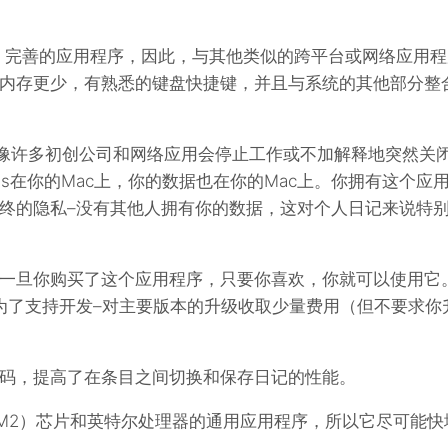
实、完善的应用程序，因此，与其他类似的跨平台或网络应用程
内存更少，有熟悉的键盘快捷键，并且与系统的其他部分整
史。不像许多初创公司和网络应用会停止工作或不加解释地突然关
es在你的Mac上，你的数据也在你的Mac上。你拥有这个应
终的隐私–没有其他人拥有你的数据，这对个人日记来说特
一旦你购买了这个应用程序，只要你喜欢，你就可以使用它
为了支持开发–对主要版本的升级收取少量费用（但不要求你
码，提高了在条目之间切换和保存日记的性能。
/M2）芯片和英特尔处理器的通用应用程序，所以它尽可能快