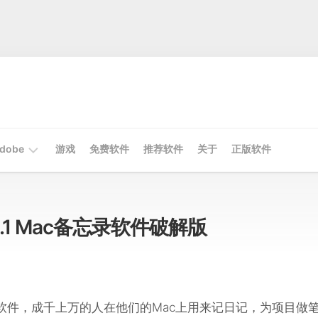
dobe
游戏
免费软件
推荐软件
关于
正版软件
Mac
Adobe
5.0.1 Mac备忘录软件破解版
Win
Adobe
日记软件，成千上万的人在他们的Mac上用来记日记，为项目做