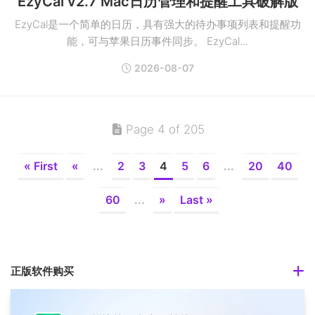
EzyCal v2.7 Mac日历管理和提醒工具破解版
EzyCal是一个简单的日历，具有强大的待办事项列表和提醒功
能，可与苹果日历事件同步。 EzyCal...
2026-08-07
Page 4 of 205
« First
«
...
2
3
4
5
6
...
20
40
60
...
»
Last »
正版软件购买