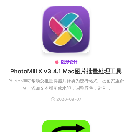
图形设计

PhotoMill X v3.4.1 Mac图片批量处理工具
PhotoMill可帮助您批量将照片转换为流行格式，按图案重命
名，添加文本和图像水印，调整颜色，适合...
2026-08-07