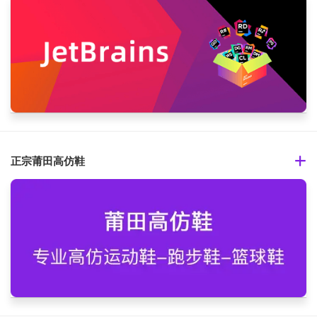
正宗莆田高仿鞋