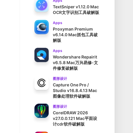
Apps
TextSniper v1.12.0 Mac
OCR文字识别工具破解版
Apps
Proxyman Premium
v6.14.0 Mac抓包工具破
解版
Apps
Wondershare Repairit
v6.5.8 Mac万兴易修-文
件修复破解版
图形设计
Capture One Pro /
Studio v16.8.4.13 Mac
图像处理软件破解版
图形设计
CorelDRAW 2026
v27.0.0.121 Mac平面设
计cdr软件破解版