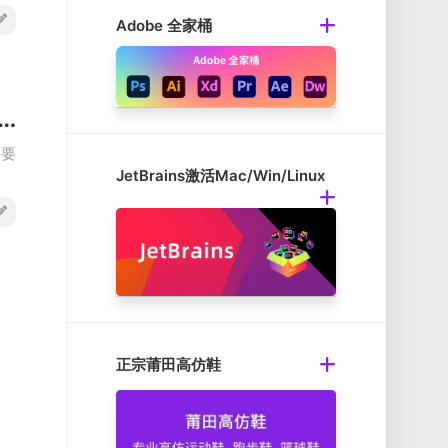
Adobe 全家桶
ight v3.0(9305) Mac 屏幕亮度设置软件破解版
需要
JetBrains激活Mac/Win/Linux
正宗莆田高仿鞋