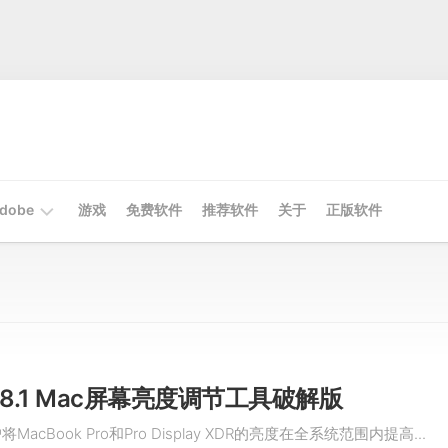
dobe
游戏
免费软件
推荐软件
关于
正版软件
Mac
Adobe
Win
Adobe
v2.18.1 Mac屏幕亮度调节工具破解版
将MacBook Pro和Pro Display XDR的亮度在全系统范围内提高...