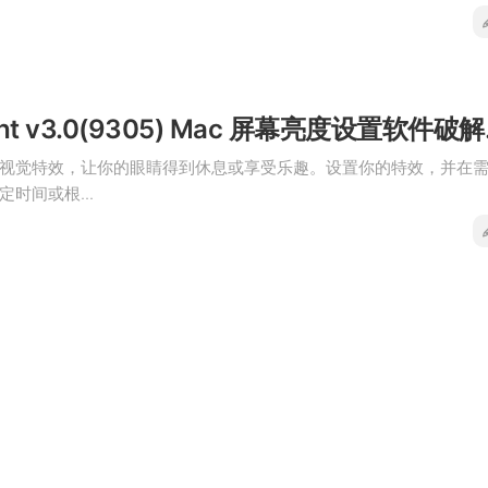
Black L
视觉特效，让你的眼睛得到休息或享受乐趣。设置你的特效，并在
时间或根...