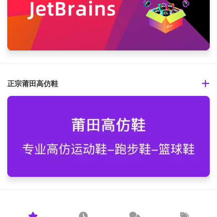
正宗莆田高仿鞋