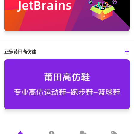
正宗莆田高仿鞋