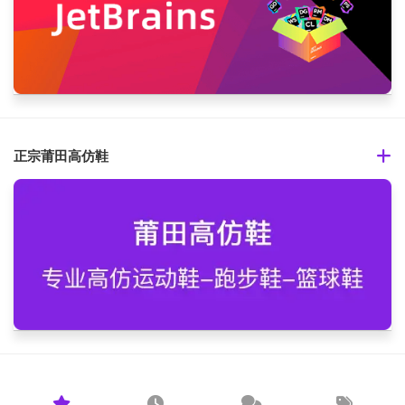
正宗莆田高仿鞋