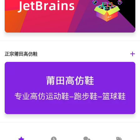
正宗莆田高仿鞋