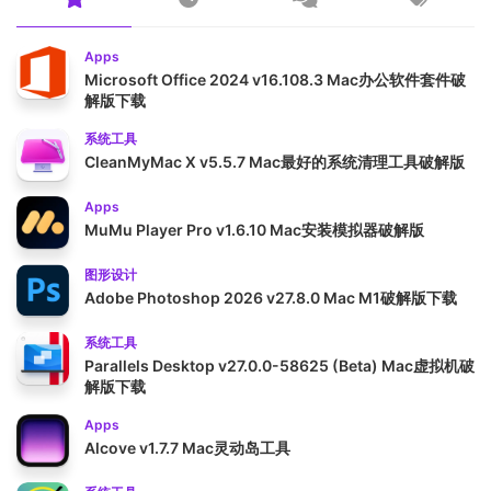
Apps
Microsoft Office 2024 v16.108.3 Mac办公软件套件破
解版下载
系统工具
CleanMyMac X v5.5.7 Mac最好的系统清理工具破解版
Apps
MuMu Player Pro v1.6.10 Mac安装模拟器破解版
图形设计
Adobe Photoshop 2026 v27.8.0 Mac M1破解版下载
系统工具
Parallels Desktop v27.0.0-58625 (Beta) Mac虚拟机破
解版下载
Apps
Alcove v1.7.7 Mac灵动岛工具