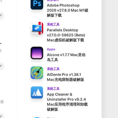
的
Adobe Photoshop
2026 v27.8.0 Mac M1破
解版下载
系统工具
Parallels Desktop
v27.0.0-58625 (Beta)
Mac虚拟机破解版下载
c磁盘目录管理工具破解版
Apps
帮
Alcove v1.7.7 Mac灵动
岛工具
系统工具
AlDente Pro v1.38.1
Mac充电限制器破解版
系统工具
App Cleaner &
Uninstaller Pro v9.2.4
快速
Mac应用程序清理和卸载
破解版