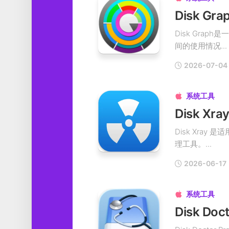
Disk G
Disk Gra
间的使用情况...
2026-07-04
系统工具

Disk X
Disk Xra
理工具。...
2026-06-17
系统工具
