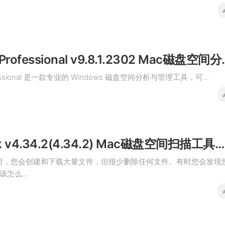
TreeSize Professio
rofessional 是一款专业的 Windows 磁盘空间分析与管理工具，可...
DaisyDisk v4.34.2(4.34.2) Mac磁盘空间扫描工具破解版下载
工作时，您会创建和下载大量文件，但很少删除任何文件。有时您会发现
怎么...