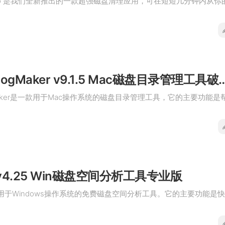
tor Pro 是我们全新推出的一款超强磁盘清理应用，可在短短几分钟内从你
DiskCatalogMaker v9.1.5 Ma
logMaker是一款用于Mac操作系统的磁盘目录管理工具，它的主要功能是
e v4.25 Win磁盘空间分析工具专业版
一款用于Windows操作系统的免费磁盘空间分析工具。它的主要功能是