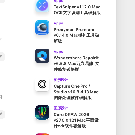
Apps
TextSniper v1.12.0 Mac
OCR文字识别工具破解版
Apps
Proxyman Premium
v6.14.0 Mac抓包工具破
除
解版
Apps
Wondershare Repairit
v6.5.8 Mac万兴易修-文
件修复破解版
图形设计
Capture One Pro /
Studio v16.8.4.13 Mac
化
图像处理软件破解版
图形设计
CorelDRAW 2026
v27.0.0.121 Mac平面设
计cdr软件破解版