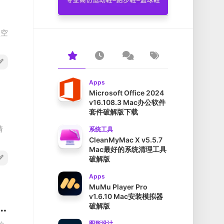
盘空
Apps
Microsoft Office 2024
v16.108.3 Mac办公软件
套件破解版下载
清
系统工具
CleanMyMac X v5.5.7
Mac最好的系统清理工具
破解版
Apps
MuMu Player Pro
v1.6.10 Mac安装模拟器
ro v1.0.25 Mac超强磁盘清理应用破解版
破解版
图形设计