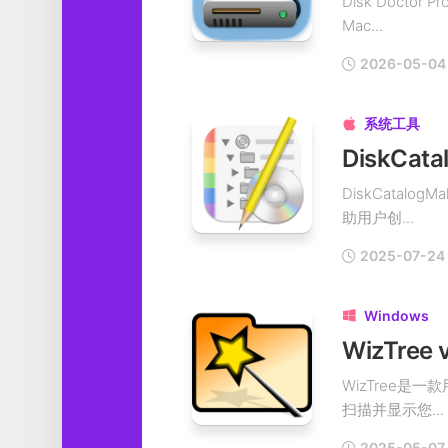
Disk Doc
Mac...
2026-05-04
系统工具

DiskCata
助用户创...
2025-07-24
Windows

WizTre
WizTree是
扫描并显示您...
2025-05-07