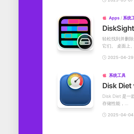
Apps
/
系统

DiskSi
轻松找到并删除
它们。 桌面上、
2025-04-29
系统工具

Disk Di
Disk Die
存储性能，...
2025-04-04