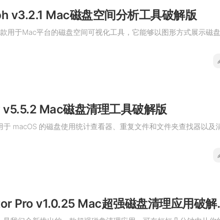
raph v3.2.1 Mac磁盘空间分析工具破解版
ph是一款用于Mac平台的磁盘空间可视化工具，它能够以图形方式展示磁
ray v5.5.2 Mac磁盘清理工具破解版
y 是适用于 macOS 的磁盘使用统计查看器、重复文件和文件夹查找器以及
Disk Doctor P