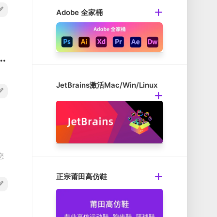
Adobe 全家桶
nal v9.8.1.2302 Mac磁盘空间分析与管理工具破解版
JetBrains激活Mac/Win/Linux
您
正宗莆田高仿鞋