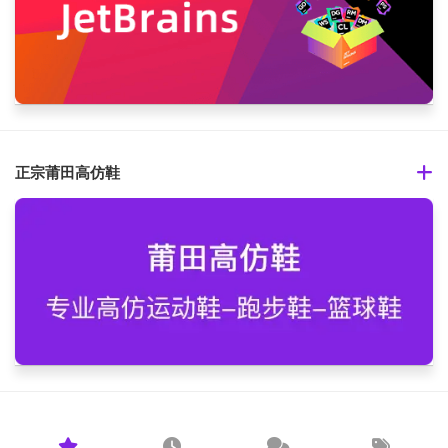
正宗莆田高仿鞋