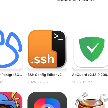
Navicat for PostgreSQL v16.3.7 Mac强大的PostgreSQL数据库管理工具
SSH Config Editor v2.6.11 Mac SSH配置文件管理器
AdGuard v2.1
07
2025-12-23
2025-12-27