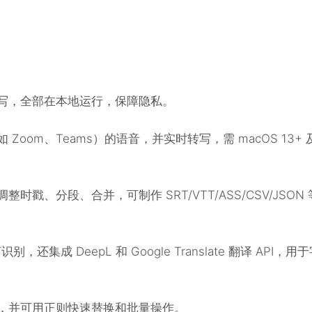
写，全部在本地运行，保障隐私。
oom、Teams）的语音，并实时转写，需 macOS 13+ 
戳、分段、合并，可制作 SRT/VTT/ASS/CSV/JSON 
别，还集成 DeepL 和 Google Translate 翻译 API，用
，并可用正则快速替换和批量操作。