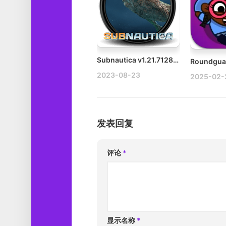
Subnautica v1.21.71288 Mac深海迷航
2023-08-23
2025-02-
发表回复
评论
*
显示名称
*