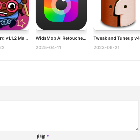
Roundguard v1.1.2 Mac动作冒险类游戏
WidsMob AI Retoucher v3.18 Mac AI照片编辑工具破解版下载
22
2025-04-11
2023-06-21
邮箱
*