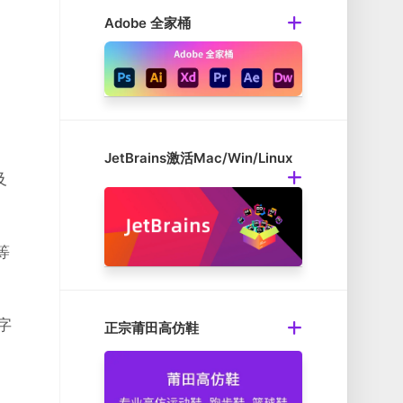
Adobe 全家桶
JetBrains激活Mac/Win/Linux
及
等
于字
正宗莆田高仿鞋