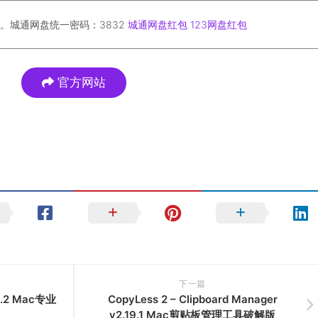
。城通网盘统一密码：3832
城通网盘红包
123网盘红包
官方网站
下一篇
.1.2 Mac专业
CopyLess 2 – Clipboard Manager
v2.19.1 Mac剪贴板管理工具破解版