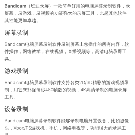
Bandicam
（班迪录屏）一款简单好用的电脑屏幕录制软件，录
屏幕，录游戏，录视频的功能强大的录屏工具，比起其他软件
其性能更加卓越。
屏幕录制
Bandicam电脑屏幕录制软件录制屏幕上您操作的所有内容，软
件操作，网络教学，在线视频，直播视频等，高清电脑录屏工
具。
游戏录制
Bandicam电脑屏幕录制软件支持各类2D/3D精彩的游戏视频录
制，用它来扑捉每秒480帧数的视频，4K高清录制的电脑录屏
工具。
设备录制
Bandicam电脑屏幕录制软件能够录制电脑外置设备，比如摄像
头，Xbox/PS游戏机，手机，网络电视等，功能强大的录屏工