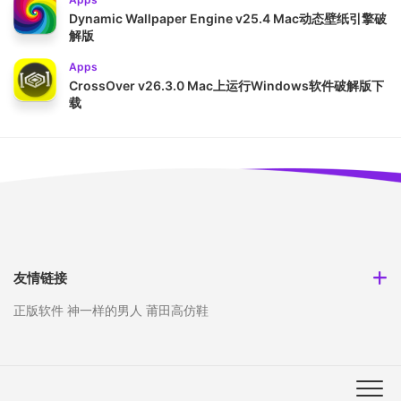
Dynamic Wallpaper Engine v25.4 Mac动态壁纸引擎破
解版
Apps
CrossOver v26.3.0 Mac上运行Windows软件破解版下
载
友情链接
正版软件
神一样的男人
莆田高仿鞋