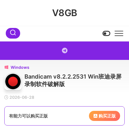
Skip
to
V8GB
content
Windows

Bandicam v8.2.2.2531 Win班迪录屏
录制软件破解版
2026-06-28
有能力可以购买正版
购买正版