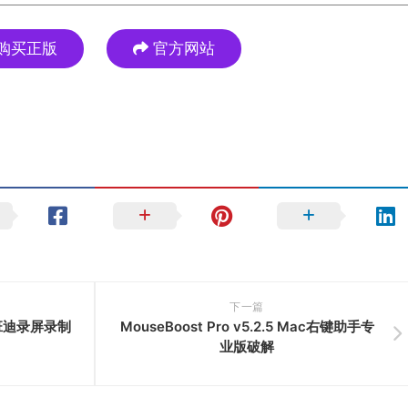
购买正版
官方网站
下一篇
Win班迪录屏录制
MouseBoost Pro v5.2.5 Mac右键助手专
业版破解