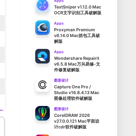
Apps
TextSniper v1.12.0 Mac
OCR文字识别工具破解版
Apps
Proxyman Premium
v6.14.0 Mac抓包工具破
解版
Apps
Wondershare Repairit
v6.5.8 Mac万兴易修-文
件修复破解版
图形设计
Capture One Pro /
Studio v16.8.4.13 Mac
图像处理软件破解版
图形设计
CorelDRAW 2026
v27.0.0.121 Mac平面设
计cdr软件破解版