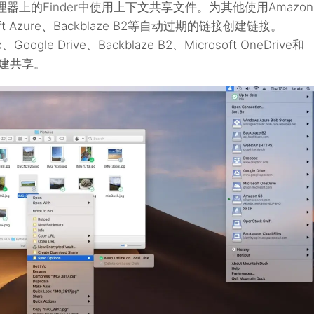
管理器上的Finder中使用上下文共享文件。为其他使用Amazon
osoft Azure、Backblaze B2等自动过期的链接创建链接。
Google Drive、Backblaze B2、Microsoft OneDrive和
中创建共享。