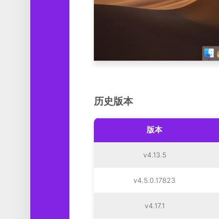
历史版本
版本
v4.13.5
v4.5.0.17823
v4.17.1