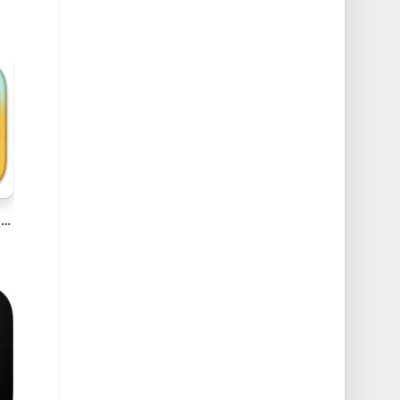
Black Light v3.0(9305) Mac 屏幕亮度设置软件破解版