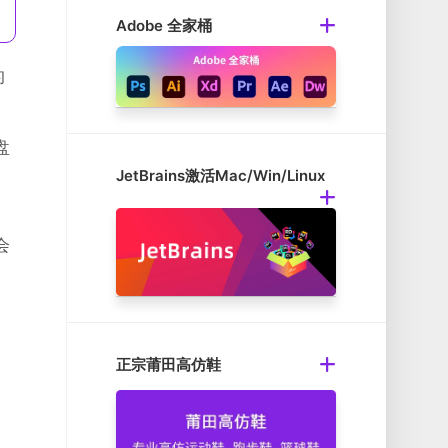
Adobe 全家桶
的
盘
JetBrains激活Mac/Win/Linux
会
正宗莆田高仿鞋
。