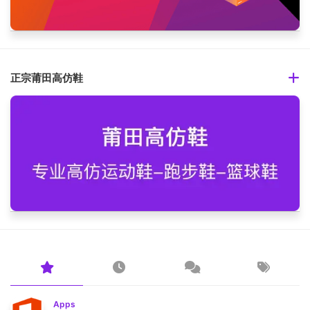
正宗莆田高仿鞋
Apps