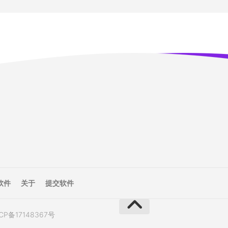
软件
关于
提交软件
CP备17148367号