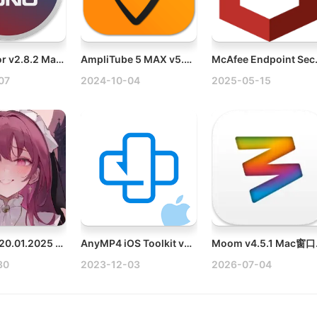
Juno Editor v2.8.2 Mac电脑音色编辑器破解版
AmpliTube 5 MAX v5.8.2 Mac顶级吉他和贝斯放大器破解版
McAfee Endpo
07
2024-10-04
2025-05-15
Nunholy v20.01.2025 Mac吸血鬼猖獗的世界
AnyMP4 iOS Toolkit v9.0.58 Mac强大的iOS设备管理工具
Moom v
30
2023-12-03
2026-07-04