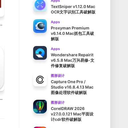
Apps
TextSniper v1.12.0 Mac
OCR文字识别工具破解版
Apps
int Security v10.7.8 Mac迈克菲防病毒软件
Proxyman Premium
v6.14.0 Mac抓包工具破
解版
Apps
Wondershare Repairit
v6.5.8 Mac万兴易修-文
件修复破解版
图形设计
Capture One Pro /
Studio v16.8.4.13 Mac
图像处理软件破解版
4.5.1 Mac窗口管理器 轻松移动调整窗口大小破解版
图形设计
CorelDRAW 2026
v27.0.0.121 Mac平面设
计cdr软件破解版