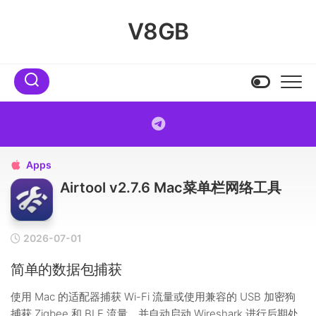
Skip
to
V8GB
content
Apps

Airtool v2.7.6 Mac菜单栏网络工具
2026-07-01
简单的数据包捕获
使用 Mac 的适配器捕获 Wi-Fi 流量或使用兼容的 USB 加密狗
捕获 Zigbee 和 BLE 流量，并自动启动 Wireshark 进行后期处