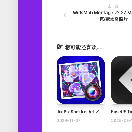
上一篇
WidsMob Montage v2.27
克/蒙太奇照片
您可能还喜欢...
JixiPix Spektrel Art v1.1.20 Mac图片锐化工具
2024-11-07
2025-05-