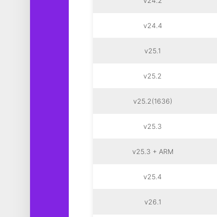
v24.2
v24.4
v25.1
v25.2
v25.2(1636)
v25.3
v25.3 + ARM
v25.4
v26.1