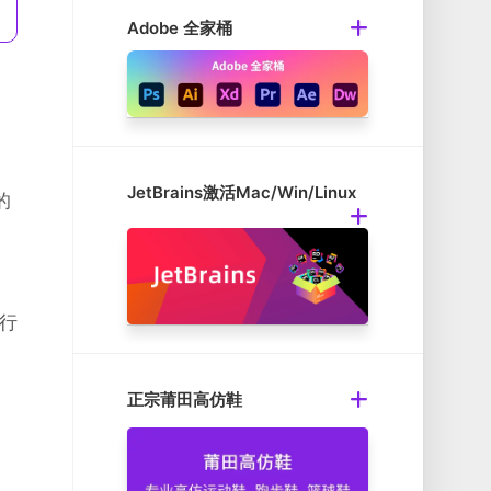
Adobe 全家桶
JetBrains激活Mac/Win/Linux
的
流行
正宗莆田高仿鞋