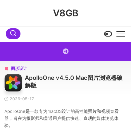
Skip
to
V8GB
content
图形设计

ApolloOne v4.5.0 Mac图片浏览器破
解版
2026-05-17
ApolloOne是一款专为macOS设计的高性能照片和视频查看
器，旨在为摄影师和普通用户提供快速、直观的媒体浏览体
验。