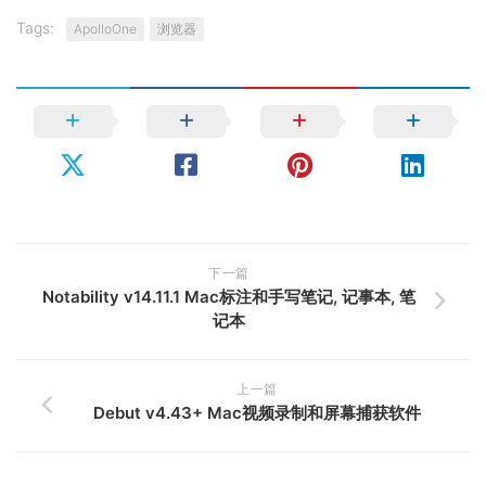
Tags:
ApolloOne
浏览器
下一篇
Notability v14.11.1 Mac标注和手写笔记, 记事本, 笔
记本
上一篇
Debut v4.43+ Mac视频录制和屏幕捕获软件