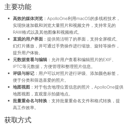
主要功能
高效的媒体浏览
：ApolloOne利用macOS的多线程技术，
实现快速加载和浏览大量照片和视频文件，支持常见的
RAW格式以及其他图像和视频格式。
直观的用户界面
：提供简洁明了的界面，支持全屏模式、
幻灯片播放，并可通过手势操作进行缩放、旋转等操作，
提升用户体验。
元数据查看与编辑
：允许用户查看和编辑照片的EXIF、
IPTC等元数据，方便管理和整理照片信息。
评级与标记
：用户可以对照片进行评级、添加颜色标签，
便于分类和筛选喜爱的照片。
地图视图
：对于包含地理位置信息的照片，ApolloOne提供
地图视图，直观显示拍摄地点。
批量重命名与转换
：支持批量重命名文件和格式转换，提
高工作效率。
获取方式