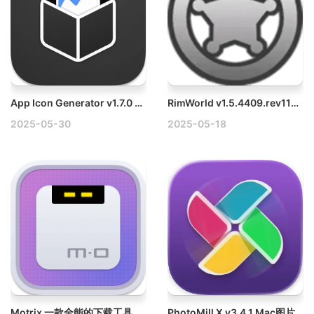
App Icon Generator v1.7.0 Mac应用图标生成器
RimWorld v1.5.4409.rev1113 Mac环世界模拟建造游戏
2025-05-30
2025-05-18
Motrix 一款全能的下载工具
PhotoMill X v3.4.1 Mac图片批量处理工具