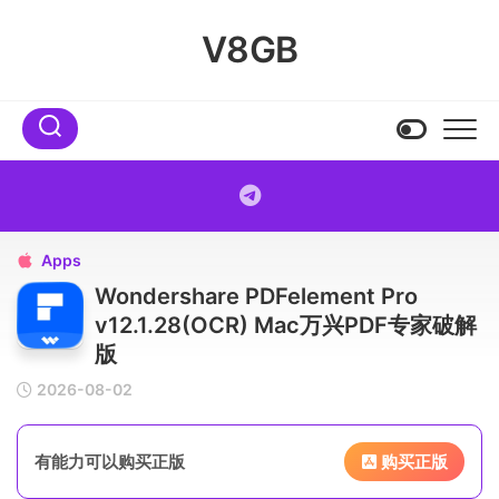
Skip
to
V8GB
content
Apps

Wondershare PDFelement Pro
v12.1.28(OCR) Mac万兴PDF专家破解
版
2026-08-02
有能力可以购买正版
购买正版