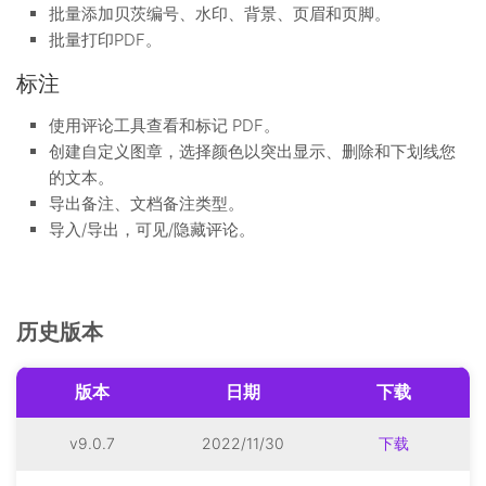
批量添加贝茨编号、水印、背景、页眉和页脚。
批量打印PDF。
标注
使用评论工具查看和标记 PDF。
创建自定义图章，选择颜色以突出显示、删除和下划线您
的文本。
导出备注、文档备注类型。
导入/导出，可见/隐藏评论。
历史版本
版本
日期
下载
v9.0.7
2022/11/30
下载