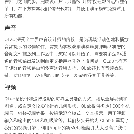
在部门之间同步。完成设计后，只需按“开始”按钮即可运行整个
节目。在下方探索我们的部分功能，并使用演示模式免费试用
所有功能。
声音
QLab 深受全世界声音设计师的信赖，是为现场活动创建和播放
音频提示的最佳软件。需要为学校戏剧演奏霹雳弹吗？将您的
音频文件拖放到工作区中，您就可以开始了。需要将多达64通
道的音频输出发送到自定义扬声器阵列？没问题：QLab具有基
于矩阵的音频路由和多声道音频支持。QLab还具有音频效果
链、对Dante、AVB和NDI的支持、复杂的混音工具等等。
视频
QLab是设计和运行投影的可靠且灵活的方式。播放全屏视频和
图像，或自定义投影映射的几何形状。QLab提供多达1,000个视
频层、链接视频效果、按提示混合模式、文本提示、用于视频
输入和输出的NDI 和虹吸管等。我们从头开始为 QLab 5 重写了
我们的视频引擎，利用Apple的新Metal框架并大大提高了我们