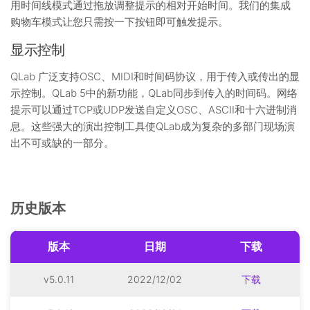
用时间线模式通过拖放调整提示的相对开始时间。我们的集成
购物车模式让您只需按一下按钮即可触发提示。
显示控制
QLab 广泛支持OSC、MIDI和时间码协议，用于传入或传出的显
示控制。QLab 5中的新功能，QLab同步到传入的时间码。网络
提示可以通过TCP或UDP发送自定义OSC、ASCII和十六进制消
息。这些强大的演出控制工具使QLab成为复杂的多部门现场演
出不可或缺的一部分。
历史版本
版本
日期
下载
v5.0.11
2022/12/02
下载